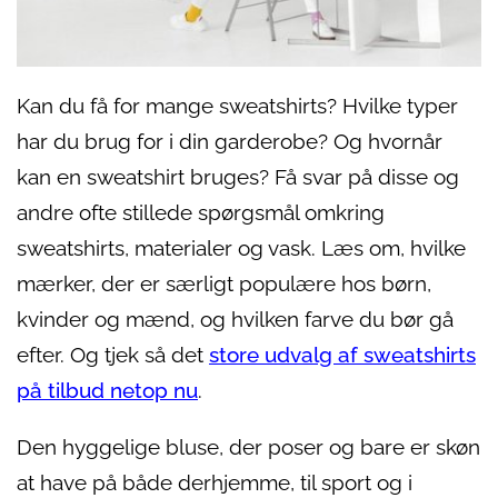
Kan du få for mange sweatshirts? Hvilke typer
har du brug for i din garderobe? Og hvornår
kan en sweatshirt bruges? Få svar på disse og
andre ofte stillede spørgsmål omkring
sweatshirts, materialer og vask. Læs om, hvilke
mærker, der er særligt populære hos børn,
kvinder og mænd, og hvilken farve du bør gå
efter. Og tjek så det
store udvalg af sweatshirts
på tilbud netop nu
.
Den hyggelige bluse, der poser og bare er skøn
at have på både derhjemme, til sport og i