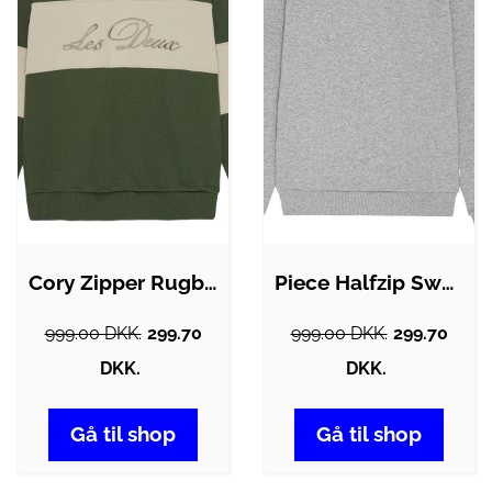
Cory Zipper Rugby Sweatshirt
Piece Halfzip Sweatshirt
999.00 DKK.
299.70
999.00 DKK.
299.70
DKK.
DKK.
Gå til shop
Gå til shop