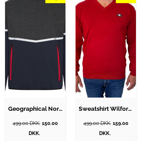
Geographical Norway sweatshirt Fanas…
Sweatshirt Wilford Knit fra Vinson Camp…
499.00 DKK.
150.00
499.00 DKK.
159.00
DKK.
DKK.