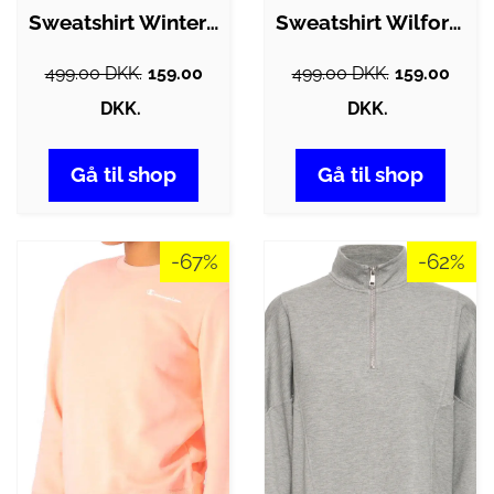
Sweatshirt Winter Moss fra Vinson Camp i…
Sweatshirt Wilford Knit fra Vinson Camp…
499.00 DKK.
159.00
499.00 DKK.
159.00
DKK.
DKK.
Gå til shop
Gå til shop
-67%
-62%