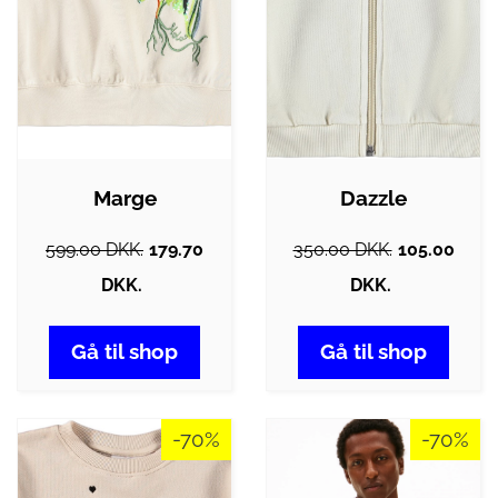
Marge
Dazzle
599.00 DKK.
179.70
350.00 DKK.
105.00
DKK.
DKK.
Gå til shop
Gå til shop
-70%
-70%