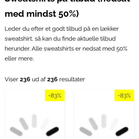
med mindst 50%)
Leder du efter et godt tilbud på en lækker
sweatshirt, så kan du finde aktuelle tilbud
herunder. Alle sweatshirts er nedsat med 50%
eller mere.
Viser
236
ud af
236
resultater
-83%
-83%