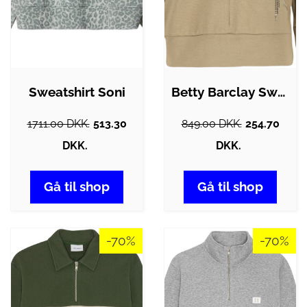
Sweatshirt Soni
Betty Barclay Sweatshirt
1711.00 DKK.
513.30
849.00 DKK.
254.70
DKK.
DKK.
Gå til shop
Gå til shop
-70%
-70%