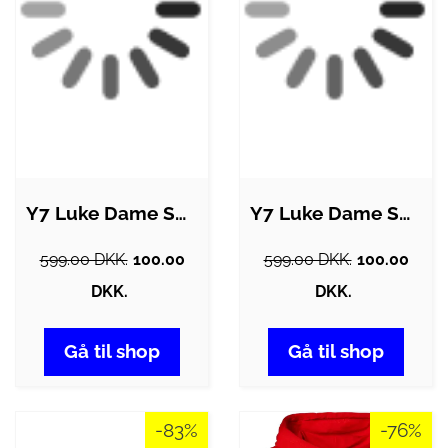
Y7 Luke Dame Sweatshirt - Aquamarine - M
Y7 Luke Dame Sweatshirt - Sort - S
599.00 DKK.
100.00
599.00 DKK.
100.00
DKK.
DKK.
Gå til shop
Gå til shop
-83%
-76%