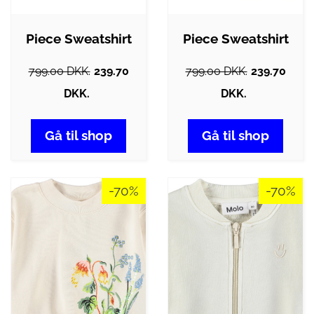
Piece Sweatshirt
Piece Sweatshirt
799.00 DKK.
239.70
799.00 DKK.
239.70
DKK.
DKK.
Gå til shop
Gå til shop
-70%
-70%