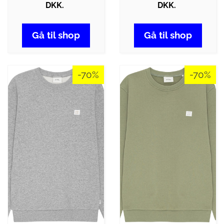
DKK.
DKK.
Gå til shop
Gå til shop
-70%
-70%