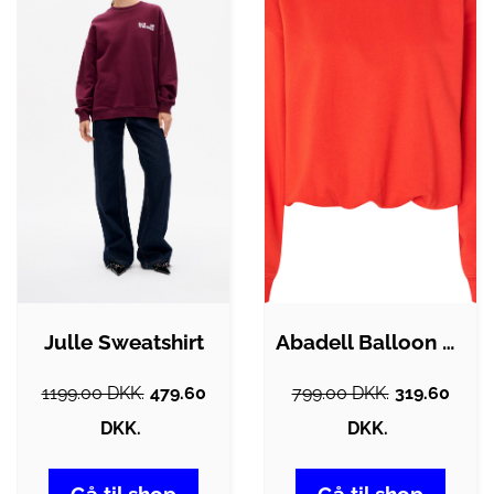
Julle Sweatshirt
Abadell Balloon Sweat
1199.00 DKK.
479.60
799.00 DKK.
319.60
DKK.
DKK.