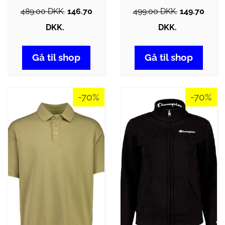
489.00 DKK.
146.70
499.00 DKK.
149.70
DKK.
DKK.
Gå til shop
Gå til shop
-70%
-70%