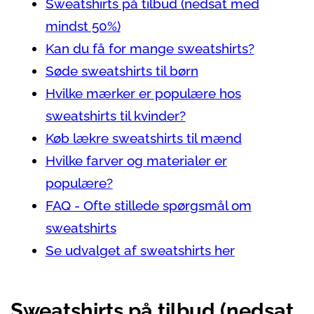
Sweatshirts på tilbud (nedsat med
mindst 50%)
Kan du få for mange sweatshirts?
Søde sweatshirts til børn
Hvilke mærker er populære hos
sweatshirts til kvinder?
Køb lækre sweatshirts til mænd
Hvilke farver og materialer er
populære?
FAQ - Ofte stillede spørgsmål om
sweatshirts
Se udvalget af sweatshirts her
Sweatshirts på tilbud (nedsat