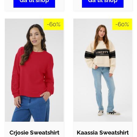
Gå til shop
Gå til shop
-60%
-60%
Crjosie Sweatshirt
Kaassia Sweatshirt