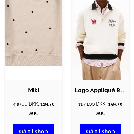
Miki
Logo Appliqué Rugby Collar Sweatshirt
399.00 DKK.
119.70
1199.00 DKK.
359.70
DKK.
DKK.
Gå til shop
Gå til shop