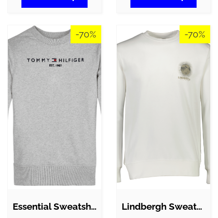
-70%
-70%
Essential Sweatshirt
Lindbergh Sweatshirt