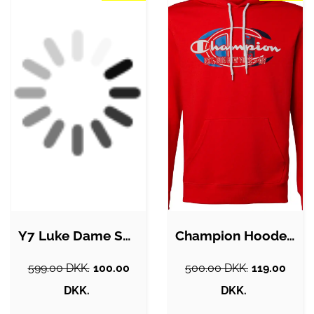
Y7 Luke Dame Sweatshirt - Fog Sand - M
Champion Hooded Sweatshirt Herre
599.00 DKK.
100.00
500.00 DKK.
119.00
DKK.
DKK.