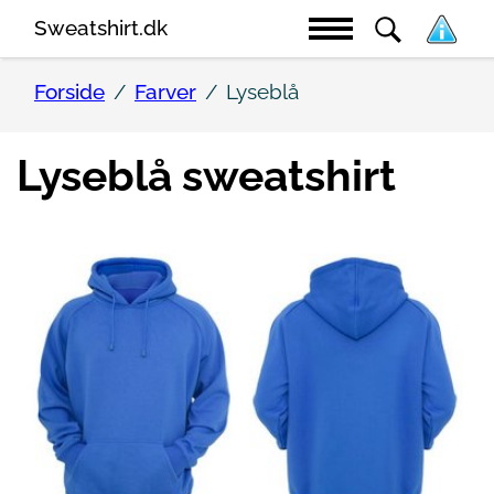
Sweatshirt.dk
Forside
Farver
Lyseblå
Lyseblå sweatshirt