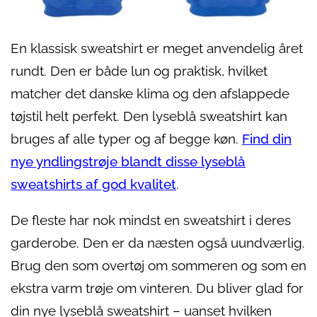
En klassisk sweatshirt er meget anvendelig året
rundt. Den er både lun og praktisk, hvilket
matcher det danske klima og den afslappede
tøjstil helt perfekt. Den lyseblå sweatshirt kan
bruges af alle typer og af begge køn.
Find din
nye yndlingstrøje blandt disse lyseblå
sweatshirts af god kvalitet
.
De fleste har nok mindst en sweatshirt i deres
garderobe. Den er da næsten også uundværlig.
Brug den som overtøj om sommeren og som en
ekstra varm trøje om vinteren. Du bliver glad for
din nye lyseblå sweatshirt – uanset hvilken