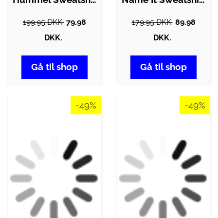
199.95 DKK.
79.98
179.95 DKK.
89.98
DKK.
DKK.
Gå til shop
Gå til shop
-49%
-49%