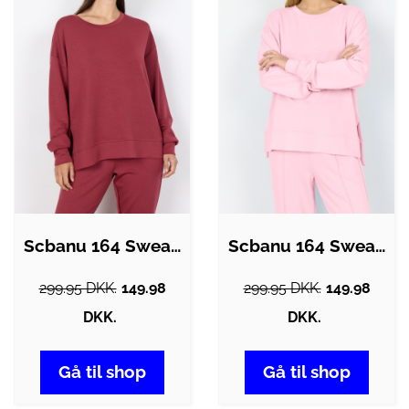
Scbanu 164 Sweatshirt Mørk rød
Scbanu 164 Sweatshirt Lyserød
299.95 DKK.
149.98
299.95 DKK.
149.98
DKK.
DKK.
Gå til shop
Gå til shop