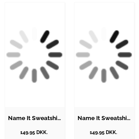
Name It Sweatshirt - NkfLioca - Begonia…
Name It Sweatshirt - NmmRoka - Jester…
149.95 DKK.
149.95 DKK.