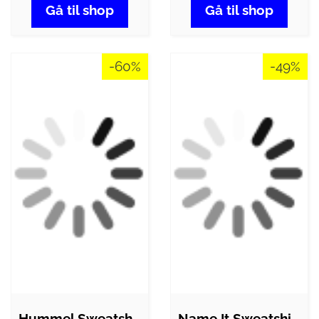
Gå til shop
Gå til shop
-60%
-49%
Hummel Sweatshirt - hmlErica - Rød
Name It Sweatshirt - NmmFloyd -…