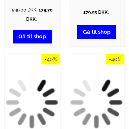
599.00 DKK.
179.70
179.95 DKK.
DKK.
Gå til shop
Gå til shop
-40%
-40%