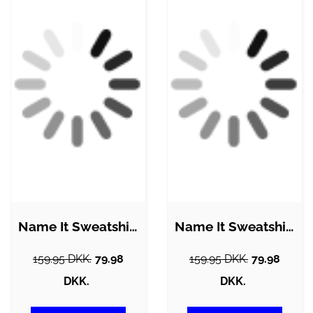
Name It Sweatshirt - NbnRachristmas -…
Name It Sweatshirt - NbnRuddle - Jester…
159.95 DKK.
79.98
159.95 DKK.
79.98
DKK.
DKK.