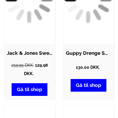
Jack & Jones Sweatshirt - JorNantucket -…
Guppy Drenge Sweatshirt - Black -…
259.95 DKK.
129.98
130.00 DKK.
DKK.
Gå til shop
Gå til shop