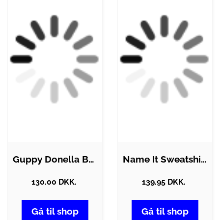
Guppy Donella Børne Sweatshirt - Black -…
Name It Sweatshirt - Noos - NkmFlo -…
130.00 DKK.
139.95 DKK.
Gå til shop
Gå til shop