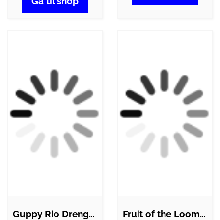
Gå til shop
Guppy Rio Drenge Sweatshirt - Black -…
Fruit of the Loom Unisex Sweatshirt -…