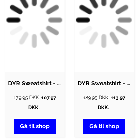
DYR Sweatshirt - Bellow - Sort m.…
DYR Sweatshirt - DYRBellow - Fanefisk
179.95 DKK.
107.97
189.95 DKK.
113.97
DKK.
DKK.
Gå til shop
Gå til shop