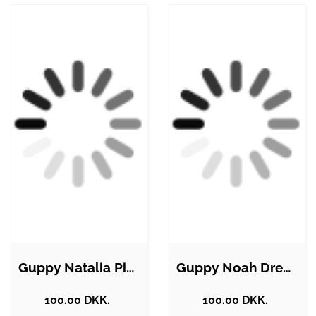
Guppy Natalia Pige Sweatshirt - Jet…
Guppy Noah Drenge Sweatshirt - Jet Black…
100.00 DKK.
100.00 DKK.