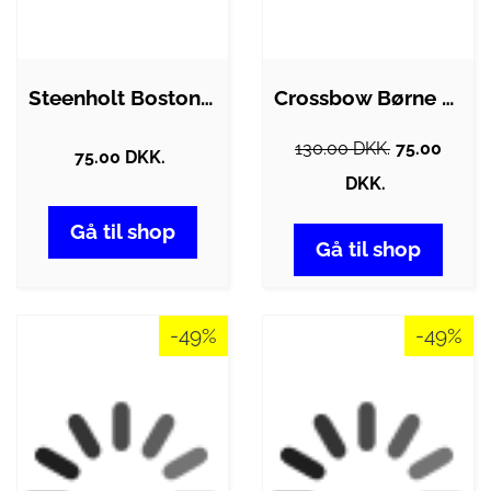
Steenholt Boston Børne Sweatshirt -…
Crossbow Børne Sweatshirt - Sort -…
130.00 DKK.
75.00
75.00 DKK.
DKK.
Gå til shop
Gå til shop
-49%
-49%