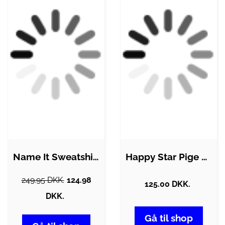
Name It Sweatshirt - Halv Lynlås -…
Happy Star Pige Sweatshirt - Sort - 116
249.95 DKK.
124.98
125.00 DKK.
DKK.
Gå til shop