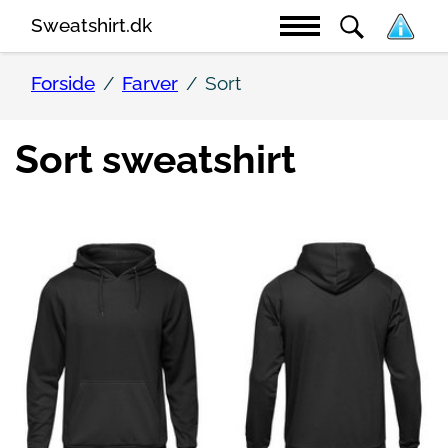
Sweatshirt.dk
Forside
Farver
Sort
Sort sweatshirt