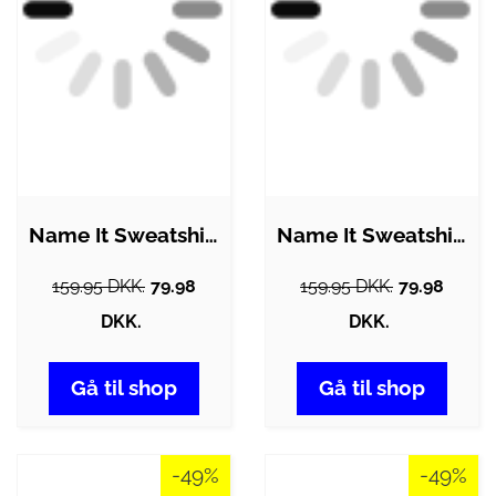
Name It Sweatshirt - NkfNoriana - Sort…
Name It Sweatshirt - NmfRenata - Sort
159.95 DKK.
79.98
159.95 DKK.
79.98
DKK.
DKK.
Gå til shop
Gå til shop
-49%
-49%