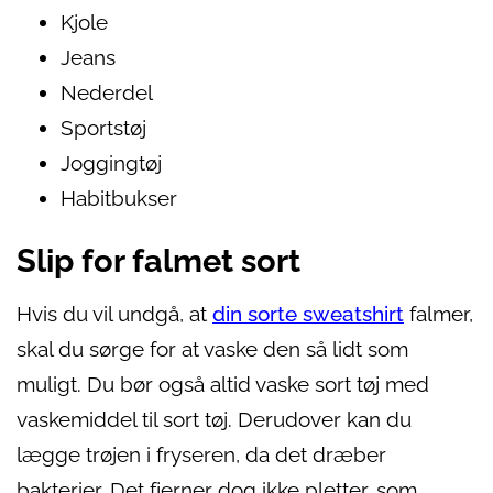
Kjole
Jeans
Nederdel
Sportstøj
Joggingtøj
Habitbukser
Slip for falmet sort
Hvis du vil undgå, at
din sorte sweatshirt
falmer,
skal du sørge for at vaske den så lidt som
muligt. Du bør også altid vaske sort tøj med
vaskemiddel til sort tøj. Derudover kan du
lægge trøjen i fryseren, da det dræber
bakterier. Det fjerner dog ikke pletter, som