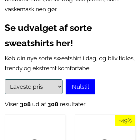
vaskemaskinen gør.
Se udvalget af sorte
sweatshirts her!
Køb din nye sorte sweatshirt i dag, og bliv tidløs,
trendy og ekstremt komfortabel.
Nulstil
Viser
308
ud af
308
resultater
-49%