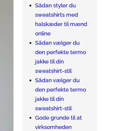
Sådan styler du
sweatshirts med
halskæder til mænd
online
Sådan vælger du
den perfekte termo
jakke til din
sweatshirt-stil
Sådan vælger du
den perfekte termo
jakke til din
sweatshirt-stil
Gode grunde til at
virksomheden