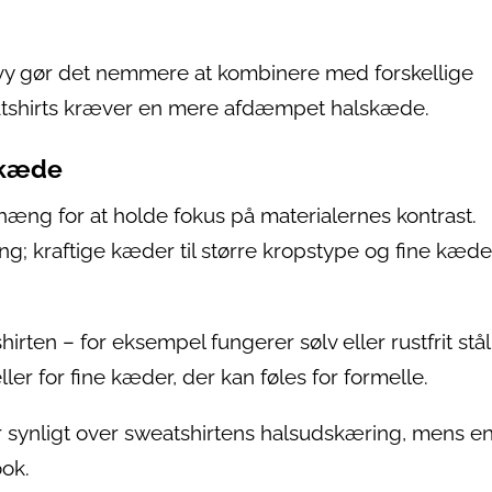
navy gør det nemmere at kombinere med forskellige
atshirts kræver en mere afdæmpet halskæde.
skæde
ng for at holde fokus på materialernes kontrast.
; kraftige kæder til større kropstype og fine kæder
ten – for eksempel fungerer sølv eller rustfrit stå
ler for fine kæder, der kan føles for formelle.
 synligt over sweatshirtens halsudskæring, mens e
ok.