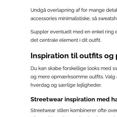
Undgå overlapning af for mange detal
accessories minimalistiske, så sweatshi
Suppler eventuelt med en enkel ring
det centrale element i dit outfit.
Inspiration til outfits o
Du kan skabe forskellige looks med sw
og mere opmærksomme outfits. Valg af 
hverdag og særlige lejligheder.
Streetwear inspiration med 
Streetwear stilen kombinerer ofte ov