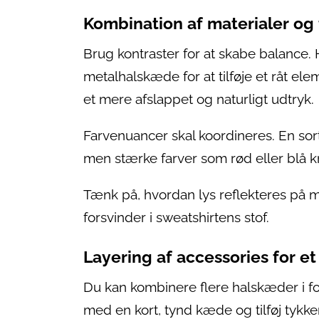
Kombination af materialer og 
Brug kontraster for at skabe balance.
metalhalskæde for at tilføje et råt e
et mere afslappet og naturligt udtryk.
Farvenuancer skal koordineres. En sort
men stærke farver som rød eller blå k
Tænk på, hvordan lys reflekteres på m
forsvinder i sweatshirtens stof.
Layering af accessories for e
Du kan kombinere flere halskæder i fo
med en kort, tynd kæde og tilføj tykke