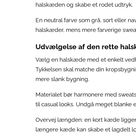
halskæden og skabe et rodet udtryk.
En neutral farve som grå, sort eller 
halskæder, mens mere farverige swe
Udvælgelse af den rette hal
Vælg en halskæde med et enkelt vedhæ
Tykkelsen skal matche din kropsbygning
mere slank bygning.
Materialet bør harmonere med sweatshir
til casual looks. Undgå meget blanke el
Overvej længden: en kort kæde ligger
længere kæde kan skabe et lagdelt lo