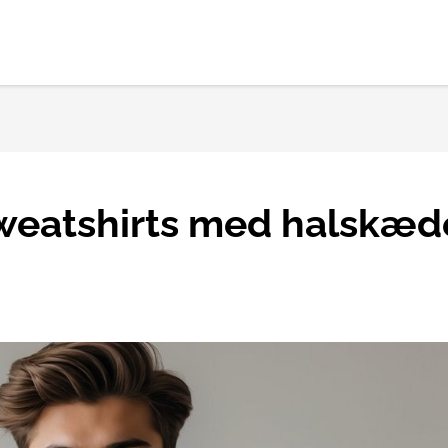
sweatshirts med halskæd