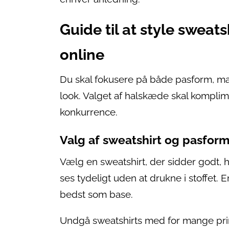
Guide til at style swea
online
Du skal fokusere på både pasform, ma
look. Valget af halskæde skal komplim
konkurrence.
Valg af sweatshirt og pasfor
Vælg en sweatshirt, der sidder godt, h
ses tydeligt uden at drukne i stoffet.
bedst som base.
Undgå sweatshirts med for mange print