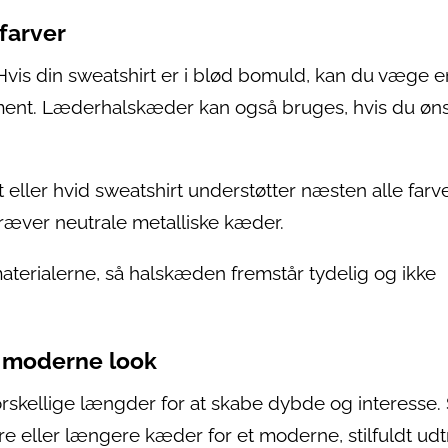
farver
 Hvis din sweatshirt er i blød bomuld, kan du væge e
lement. Læderhalskæder kan også bruges, hvis du øn
 eller hvid sweatshirt understøtter næsten alle farve
ræver neutrale metalliske kæder.
aterialerne, så halskæden fremstår tydelig og ikke
t moderne look
rskellige længder for at skabe dybde og interesse. 
re eller længere kæder for et moderne, stilfuldt udt